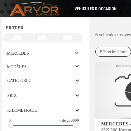
VEHICULES D'OCCASION
FILTRER
6
véhicules trouvés
Effacer les filtres
MERCEDES
MODÈLES
CATÉGORIE
PRIX
KILOMETRAGE
0
+ de 250000
MERCEDES -