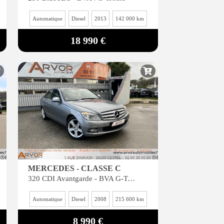
Automatique
Diesel
2013
142 000 km
18 990 €
MERCEDES - CLASSE C
320 CDI Avantgarde - BVA G-Tronic
Automatique
Diesel
2008
215 600 km
8 990 €