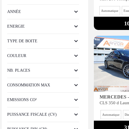
Automatique
Ess
ANNÉE
1
ENERGIE
TYPE DE BOITE
COULEUR
NB. PLACES
CONSOMMATION MAX
MERCEDES -
EMISSIONS CO²
PUISSANCE FISCALE (CV)
Automatique
Die
3