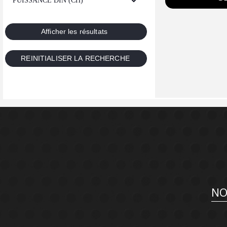
PUISSANCE DIN (CH)
NO