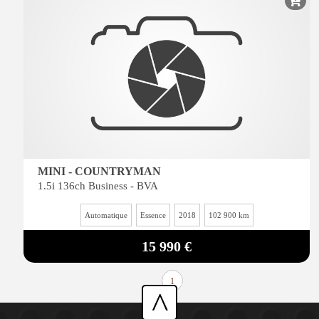
MINI - COUNTRYMAN
1.5i 136ch Business - BVA
Automatique
Essence
2018
102 900 km
15 990 €
1
^