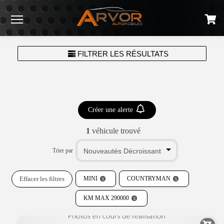
Menu
FILTRER LES RÉSULTATS
Créer une alerte
1
véhicule trouvé
Trier par
Effacer les filtres
MINI
COUNTRYMAN
KM MAX 290000