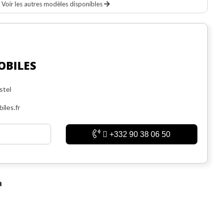
Voir les autres modèles disponibles
OBILES
stel
iles.fr
+332 90 38 06 50
n