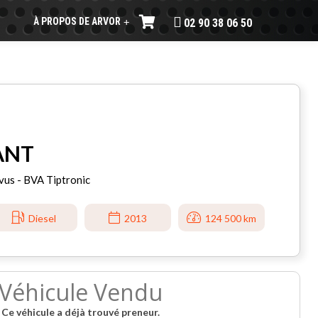
À PROPOS DE ARVOR
+
02 90 38 06 50
ANT
vus - BVA Tiptronic
Diesel
2013
124 500 km
Véhicule Vendu
Ce véhicule a déjà trouvé preneur.