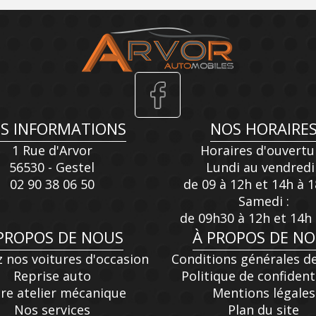
S INFORMATIONS
NOS HORAIRE
1 Rue d'Arvor
Horaires d'ouvertu
56530 - Gestel
Lundi au vendredi 
02 90 38 06 50
de 09 à 12h et 14h à 
Samedi :
de 09h30 à 12h et 14h
PROPOS DE NOUS
À PROPOS DE N
 nos voitures d'occasion
Conditions générales d
Reprise auto
Politique de confident
re atelier mécanique
Mentions légales
Nos services
Plan du site