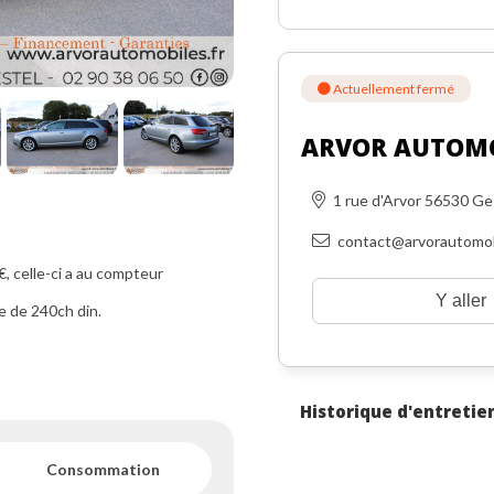
Actuellement fermé
ARVOR AUTOM
1 rue d'Arvor 56530 Ge
contact@arvorautomob
 celle-ci a au compteur
Y aller
e de 240ch din.
Historique d'entretie
Consommation