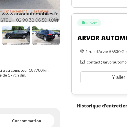
Ouvert
ARVOR AUTOM
1 rue d'Arvor 56530 Ge
contact@arvorautomob
ci a au compteur 187700 km.
e de 177ch din.
Y aller
Historique d'entretie
Consommation