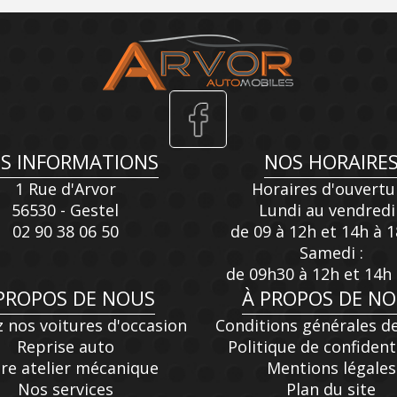
S INFORMATIONS
NOS HORAIRE
1 Rue d'Arvor
Horaires d'ouvertu
56530 - Gestel
Lundi au vendredi 
02 90 38 06 50
de 09 à 12h et 14h à 
Samedi :
de 09h30 à 12h et 14h
PROPOS DE NOUS
À PROPOS DE N
 nos voitures d'occasion
Conditions générales d
Reprise auto
Politique de confident
re atelier mécanique
Mentions légales
Nos services
Plan du site