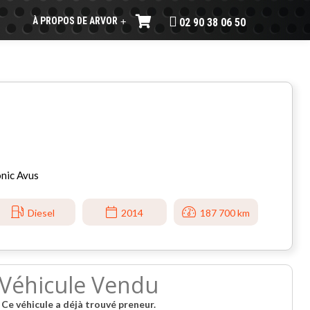
À PROPOS DE ARVOR
+
02 90 38 06 50
nic Avus
Diesel
2014
187 700 km
Véhicule Vendu
Ce véhicule a déjà trouvé preneur.