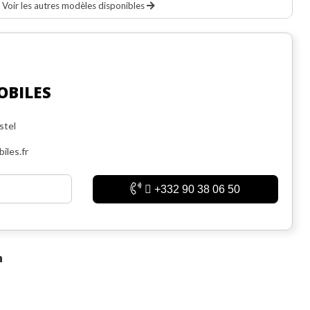
Voir les autres modèles disponibles
OBILES
stel
iles.fr
+332 90 38 06 50
n