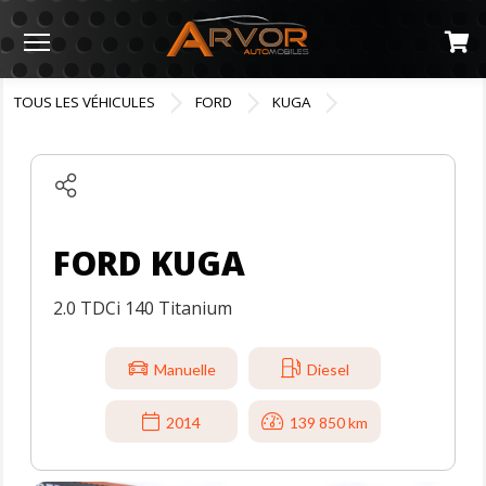
Menu
TOUS LES VÉHICULES
FORD
KUGA
FORD KUGA
2.0 TDCi 140 Titanium
Manuelle
Diesel
2014
139 850 km