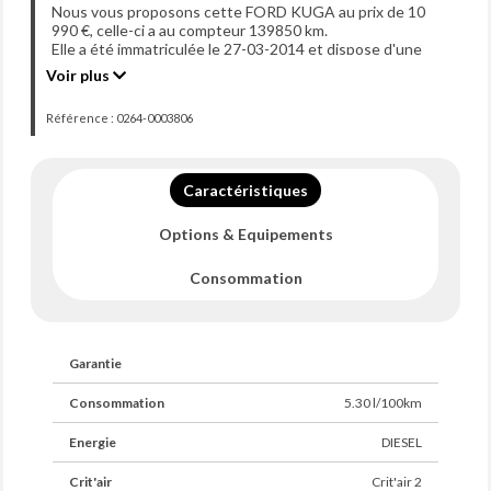
Nous vous proposons cette FORD KUGA au prix de 10
990 €, celle-ci a au compteur 139850 km.
Elle a été immatriculée le 27-03-2014 et dispose d'une
puissance de 140ch din.
Voir plus
Référence : 0264-0003806
Caractéristiques
Options & Equipements
Consommation
Garantie
Consommation
5.30 l/100km
Energie
DIESEL
Crit'air
Crit'air 2