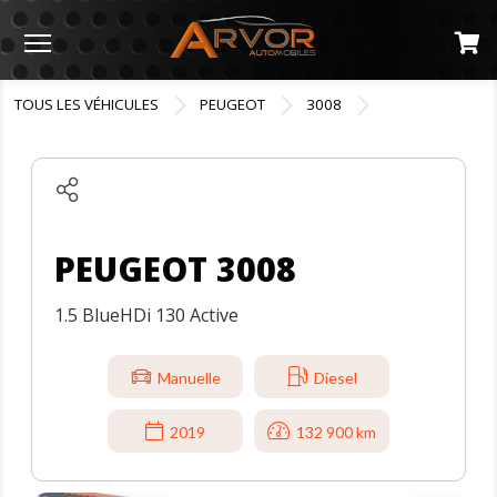
Menu
TOUS LES VÉHICULES
PEUGEOT
3008
PEUGEOT 3008
1.5 BlueHDi 130 Active
Manuelle
Diesel
2019
132 900 km