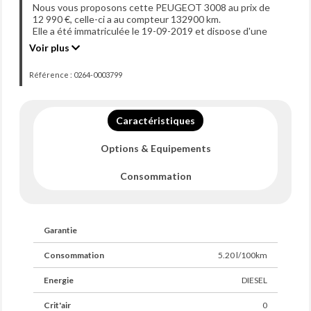
Nous vous proposons cette PEUGEOT 3008 au prix de
12 990 €, celle-ci a au compteur 132900 km.
Elle a été immatriculée le 19-09-2019 et dispose d'une
puissance de 130ch din.
Voir plus
Référence : 0264-0003799
Caractéristiques
Options & Equipements
Consommation
Garantie
Consommation
5.20 l/100km
Energie
DIESEL
Crit'air
0