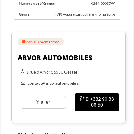
Numéro de référence
0264-0003799
Genre
(VP) Voiture particulière - non précisé
Actuellement fermé
ARVOR AUTOMOBILES
1 rue d'Arvor 56530 Gestel
contact@arvorautomobiles.fr
+332 90 38
Y aller
06 50